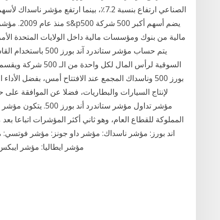
منذ عام 009
يتم حساب مؤشر ستاندرد 
السوقية لرأس المال لكل
بورز 500 وناسداك المجمع عند الافتتاح أمس، بفضل ال
لإنتاج السيارات والبطاريات، فضلا عن الموافقة على 
المملوكة للقطاع العام، وهو ثاني أكثر المؤشرات اتباعا بع
اند بورز: مؤشر ناسداك: مؤشر داو جونز: مؤشر فوتسي: 
مؤشر ايطاليا: مؤشر ايبكس