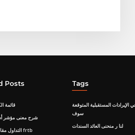
d Posts
Tags
 الإيرادات المستقبلية المتوقعة
قائمة ال
سوف
شرح معنى مؤشر أس
لنا ر منحنى العائد السندات
التداول مقابل كتاب البنوك frtb