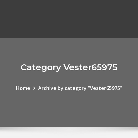
Category Vester65975
Home
Archive by category "Vester65975"