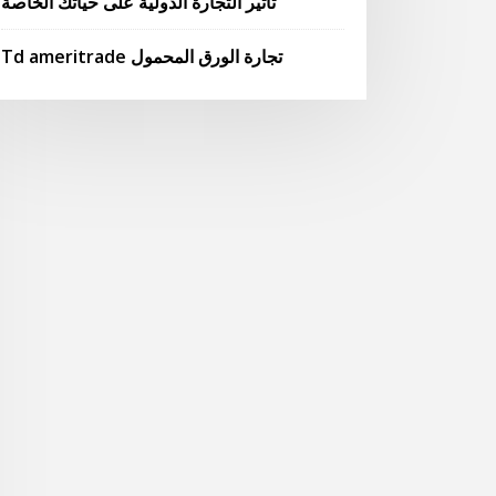
تأثير التجارة الدولية على حياتك الخاصة
Td ameritrade تجارة الورق المحمول