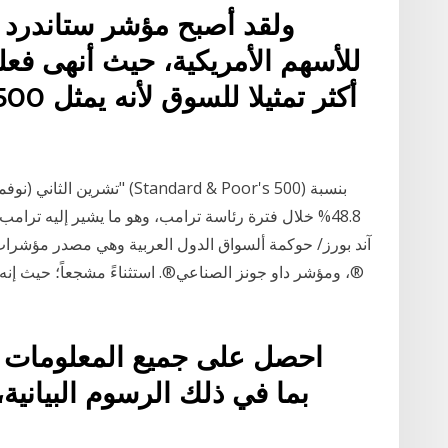
للأسهم الأمريكية، حيث أنهى فعلي
48.8% خلال فترة رئاسة ترامب، وهو ما يشير إليه ترامب
®، ومؤشر داو جونز الصناعي®. استثناءً مشجعاً؛ حيث إن
احصل على جميع المعلومات ع